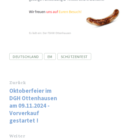
Tags
DEUTSCHLAND
EM
SCHÜTZENFEST
Zurück
Oktoberfeier im
DGH Ottenhausen
am 09.11.2024 -
Vorverkauf
gestartet !
Weiter