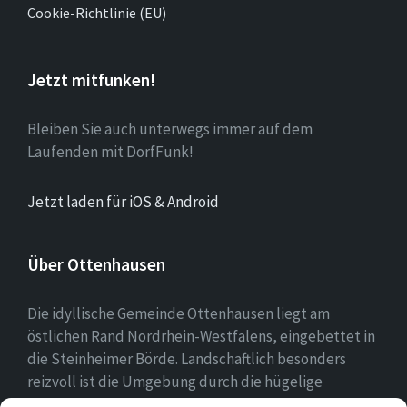
Cookie-Richtlinie (EU)
Jetzt mitfunken!
Bleiben Sie auch unterwegs immer auf dem
Laufenden mit DorfFunk!
Jetzt laden für iOS & Android
Über Ottenhausen
Die idyllische Gemeinde Ottenhausen liegt am
östlichen Rand Nordrhein-Westfalens, eingebettet in
die Steinheimer Börde. Landschaftlich besonders
reizvoll ist die Umgebung durch die hügelige
Landschaft des naheliegenden Eggegebirges als