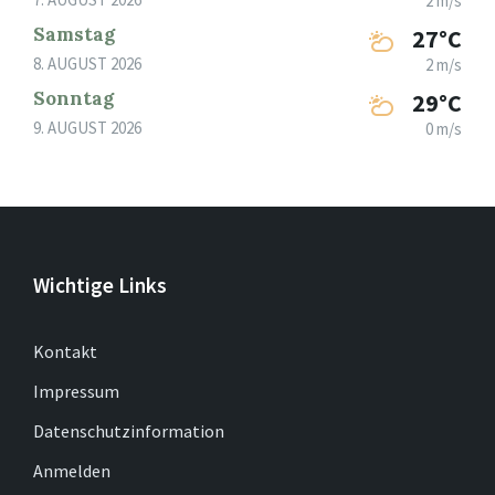
2 m/s
Samstag
27°C
8. AUGUST 2026
2 m/s
Sonntag
29°C
9. AUGUST 2026
0 m/s
Wichtige Links
Kontakt
Impressum
Datenschutzinformation
Anmelden