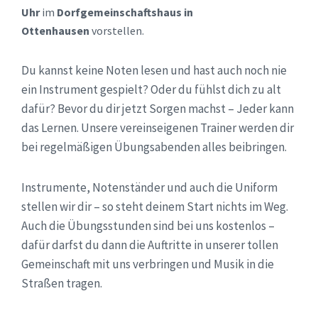
Uhr
im
Dorfgemeinschaftshaus in
Ottenhausen
vorstellen.
Du kannst keine Noten lesen und hast auch noch nie
ein Instrument gespielt? Oder du fühlst dich zu alt
dafür? Bevor du dir jetzt Sorgen machst – Jeder kann
das Lernen. Unsere vereinseigenen Trainer werden dir
bei regelmäßigen Übungsabenden alles beibringen.
Instrumente, Notenständer und auch die Uniform
stellen wir dir – so steht deinem Start nichts im Weg.
Auch die Übungsstunden sind bei uns kostenlos –
dafür darfst du dann die Auftritte in unserer tollen
Gemeinschaft mit uns verbringen und Musik in die
Straßen tragen.