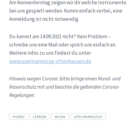
Am Kennenlerntag zeigen wir dir welche Instrumente
bei uns gespielt werden. Komm einfach vorbei, eine
Anmeldung ist nicht notwendig.
Du kannst am 14.09.2021 nicht? Kein Problem –
schreibe uns eine Mail oder sprich uns einfach an.
Weitere Infos zu uns findest du unter
www.spielmannszug-ottenhausen.de
Hinweis wegen Corona: bitte bringe einen Mund- und
Nasenschutz mit und beachte die geltenden Corona-
Regelungen
.
Tags
HOBBY
LERNEN
MUSIK
SPIELMANNSZUG