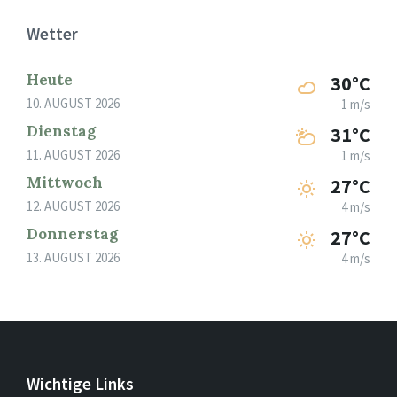
Wetter
Heute
30°C
10. AUGUST 2026
1 m/s
Dienstag
31°C
11. AUGUST 2026
1 m/s
Mittwoch
27°C
12. AUGUST 2026
4 m/s
Donnerstag
27°C
13. AUGUST 2026
4 m/s
Wichtige Links