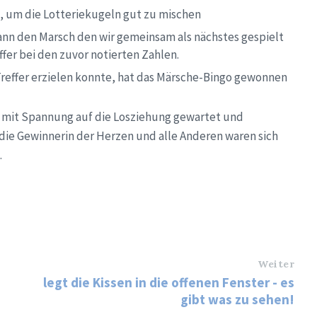
t, um die Lotteriekugeln gut zu mischen
nn den Marsch den wir gemeinsam als nächstes gespielt
ffer bei den zuvor notierten Zahlen.
reffer erzielen konnte, hat das Märsche-Bingo gewonnen
 mit Spannung auf die Losziehung gewartet und
die Gewinnerin der Herzen und alle Anderen waren sich
.
Weiter
legt die Kissen in die offenen Fenster - es
gibt was zu sehen!