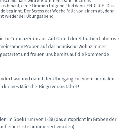
nschaftshaus wird erklommen. Dann noch das
us hinauf, den Stimmen folgend. Und dann: ENDLICH. Das
e beginnt. Der Stress der Woche fällt von einem ab, denn
nt wieder der Übungsabend!
e zu Coronazeiten aus. Auf Grund der Situation haben wir
e gemeinsamen Proben auf das heimische Wohnzimmer
 gestartet und freuen uns bereits auf die kommende
rhindert war und damit der Übergang zu einem normalen
ein kleines Märsche-Bingo veranstaltet!
hlen im Spektrum von 1-38 (das entspricht im Groben der
auf einer Liste nummeriert wurden)