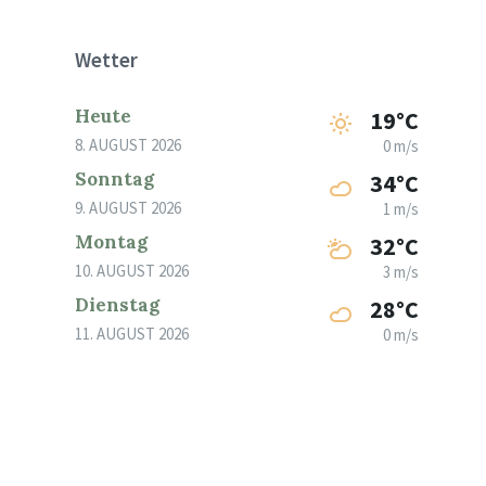
Wetter
Heute
19°C
8. AUGUST 2026
0 m/s
Sonntag
34°C
9. AUGUST 2026
1 m/s
Montag
32°C
10. AUGUST 2026
3 m/s
Dienstag
28°C
11. AUGUST 2026
0 m/s