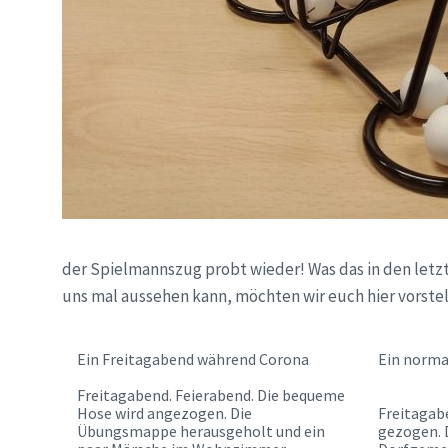
Liebe
der Spielmannszug probt wieder! Was das in den letz
Ottenhausener*innen,
uns mal aussehen kann, möchten wir euch hier vorstel
Ein Freitagabend während Corona
Ein norma
Freitagabend. Feierabend. Die bequeme
Hose wird angezogen. Die
Freitagab
Übungsmappe herausgeholt und ein
gezogen. 