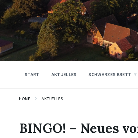
START
AKTUELLES
SCHWARZES BRETT
HOME
AKTUELLES
BINGO! – Neues v