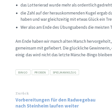
das Lotterierad wurde mehr als ordentlich gedreh
die Zahl auf der herauskommenden Kugel ergab da
haben und war gleichzeitig mit etwas Glück ein Tre
Wer also am Ende des Übungsabends die meisten T
Am Ende haben wir manch alten Marsch hervorgeholt,
gemeinsam mit gefiebert. Die glückliche Gewinnerin, 
einig: das wird nicht das letzte Märsche-Bingo bleiben
Tags
BINGO
PROBEN
SPIELMANNSZUG
Zurück
Vorbereitungen für den Radwegebau
nach Steinheim laufen weiter