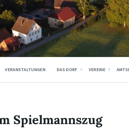
VERANSTALTUNGEN
DAS DORF
VEREINE
AMTS
om Spielmannszug