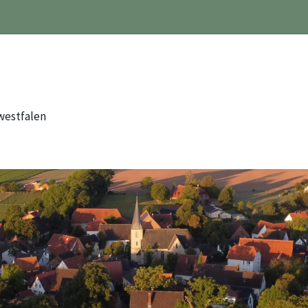
westfalen