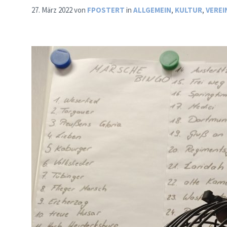
27. März 2022
von
FPOSTERT
in
ALLGEMEIN
,
KULTUR
,
VEREI