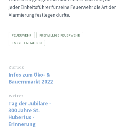
jeder Einheitsführer für seine Feuerwehr die Art der
Alarmierung festlegen durfte.
Tags
FEUERWEHR
FREIWILLIGE FEUERWEHR
LG OTTENHAUSEN
Zurück
Infos zum Öko- &
Bauernmarkt 2022
Weiter
Tag der Jubilare -
300 Jahre St.
Hubertus -
Erinnerung