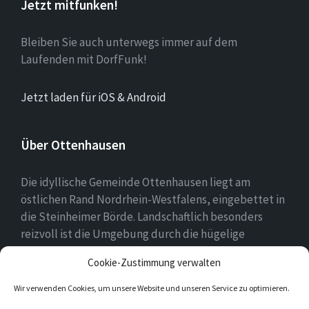
Jetzt mitfunken!
Bleiben Sie auch unterwegs immer auf dem
Laufenden mit DorfFunk!
Jetzt laden für iOS & Android
Über Ottenhausen
Die idyllische Gemeinde Ottenhausen liegt am
östlichen Rand Nordrhein-Westfalens, eingebettet in
die Steinheimer Börde. Landschaftlich besonders
reizvoll ist die Umgebung durch die hügelige
Landschaft des naheliegenden Eggegebirges als
Cookie-Zustimmung verwalten
Ausläufer des Teutoburger Waldes.
Wir verwenden Cookies, um unsere Website und unseren Service zu optimieren.