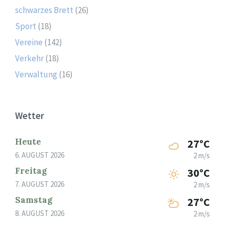
schwarzes Brett
(26)
Sport
(18)
Vereine
(142)
Verkehr
(18)
Verwaltung
(16)
Wetter
Heute
27°C
6. AUGUST 2026
2 m/s
Freitag
30°C
7. AUGUST 2026
2 m/s
Samstag
27°C
8. AUGUST 2026
2 m/s