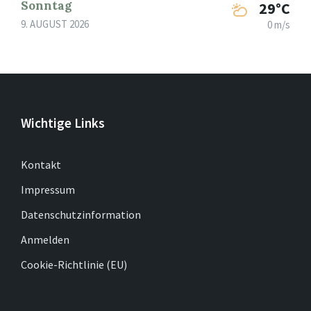
Sonntag
29°C
9. AUGUST 2026
0 m/s
Wichtige Links
Kontakt
Impressum
Datenschutzinformation
Anmelden
Cookie-Richtlinie (EU)