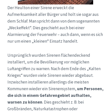
Der Heulton einer Sirene erweckt die
Aufmerksamkeit aller Bürger und holt sie sogar aus
dem Schlaf. Man spricht dann von dem sogenannten
„Weckeffekt“. Dies geschieht auch bei einer
Alarmierung der Feuerwehr – auch dann, wenn es sich
nur um einen „kleinen“ Einsatz handelt.
Ursprünglich wurden Sirenen flächendeckend
installiert, um die Bevölkerung vor möglichen
Luftangriffen zu warnen. Nach dem Ende des „Kalten
Krieges“ wurden viele Sirenen wieder abgebaut.
Inzwischen installieren allerdings die meisten
Kommunen wieder ein Sirenensystem,
um Personen,
die sich in einem Gefahrengebiet aufhalten,
warnen zu können
. Dies geschieht z. B. bei
Großbränden, Naturkatastrophen oder