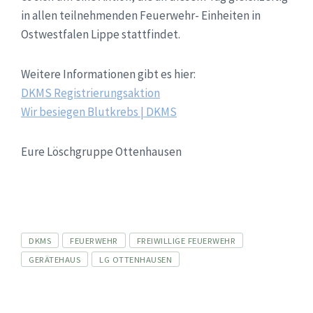
in allen teilnehmenden Feuerwehr- Einheiten in
Ostwestfalen Lippe stattfindet.
Weitere Informationen gibt es hier:
DKMS Registrierungsaktion
Wir besiegen Blutkrebs | DKMS
Eure Löschgruppe Ottenhausen
Tags
DKMS
FEUERWEHR
FREIWILLIGE FEUERWEHR
GERÄTEHAUS
LG OTTENHAUSEN