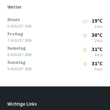
Wetter
Heute
19°C
6. AUGUST 2026
2 m/s
Freitag
30°C
7. AUGUST 2026
2 m/s
Samstag
31°C
8. AUGUST 2026
4 m/s
Sonntag
31°C
9. AUGUST 2026
0 m/s
Wichtige Links